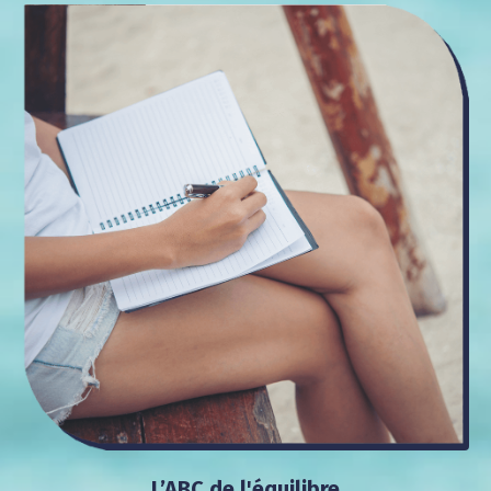
L’ABC de
l'équilibre