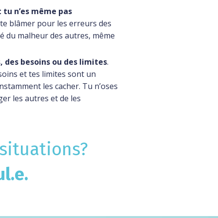
t tu n’es même pas
 te blâmer pour les erreurs des
lité du malheur des autres, même
, des besoins ou des limites
.
oins et tes limites sont un
onstamment les cacher.
Tu n’oses
er les autres et de les
situations?
l.e.