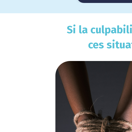
Si la culpabi
ces situa