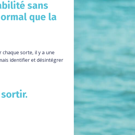
abilité
sans
ormal que la
 chaque sorte, il y a une
mais identifier et désintégrer
sortir
.