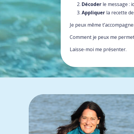
Décoder
le message : id
Appliquer
la recette d
Je peux même t’accompagner d
Comment je peux me permett
Laisse-moi me présenter.