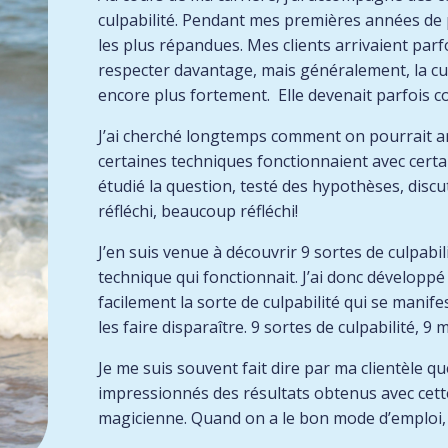
culpabilité. Pendant mes premières années de pr
les plus répandues. Mes clients arrivaient parf
respecter davantage, mais généralement, la culp
encore plus fortement. Elle devenait parfois
J’ai cherché longtemps comment on pourrait arri
certaines techniques fonctionnaient avec certai
étudié la question, testé des hypothèses, discu
réfléchi, beaucoup réfléchi!
J’en suis venue à découvrir 9 sortes de culpabil
technique qui fonctionnait. J’ai donc développ
facilement la sorte de culpabilité qui se manif
les faire disparaître. 9 sortes de culpabilité, 9
Je me suis souvent fait dire par ma clientèle qu
impressionnés des résultats obtenus avec cett
magicienne. Quand on a le bon mode d’emploi, 