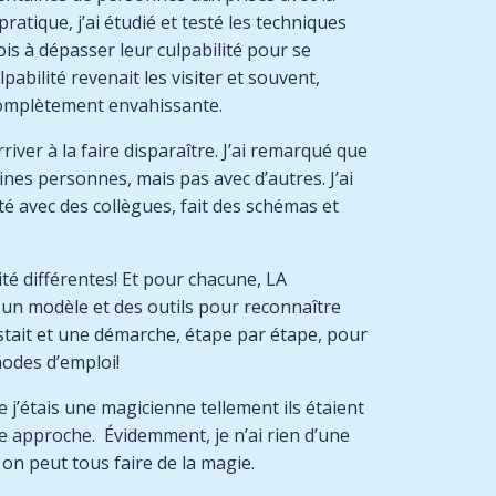
atique, j’ai étudié et testé les techniques
ois à dépasser leur culpabilité pour se
abilité revenait les visiter et souvent,
 complètement envahissante.
ver à la faire disparaître. J’ai remarqué que
nes personnes, mais pas avec d’autres. J’ai
té avec des collègues, fait des schémas et
ité différentes! Et pour chacune, LA
é un modèle et des outils pour reconnaître
estait et une démarche, étape par étape, pour
 modes d’emploi!
e j’étais une magicienne tellement ils étaient
e approche. Évidemment, je n’ai rien d’une
on peut tous faire de la magie.