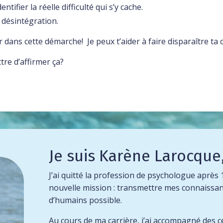
entifier la réelle difficulté qui s’y cache.
e désintégration.
ans cette démarche! Je peux t’aider à faire disparaître ta cu
re d’affirmer ça?
Je suis Karène Larocque,
J’ai quitté la profession de psychologue apr
nouvelle mission : transmettre mes connaissa
d’humains possible.
Au cours de ma carrière, j’ai accompagné des c