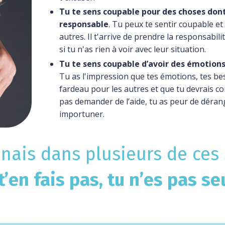
Tu te sens coupable pour des choses don
responsable
. Tu peux te sentir coupable et
autres.
Il t'arrive de prendre la responsabi
si tu n'as rien à voir avec leur situation.
Tu te sens coupable d’avoir des émotions
Tu as l'impression que tes émotions, tes bes
fardeau pour les autres et que tu devrais c
pas demander de l’aide, tu as peur de dérang
importuner.
nnais dans plusieurs de ces 
t’en fais pas, tu n’es pas seu