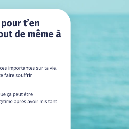
 pour t’en
 tout de même à
nces importantes sur ta vie.
e faire souffrir
que ça peut être
gitime après avoir mis tant