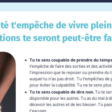
lité t'empêche de vivre plei
tions te seront peut-être fa
Tu te sens coupable de prendre du temps 
t’empêche de faire des sorties et des activité
l'impression que te reposer ou prendre du t
auquel tu n'as pas droit.
Tu t’empêches de pr
pour éviter la culpabilité. Tu ne te sens plus
Tu te sens coupable de dire non.
Tu te sen
disponible pour les autres. Tu as du mal à d
décevoir les autres et de les blesser. Tu pass
t'excuser.