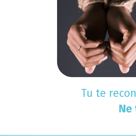
Tu te reco
Ne 