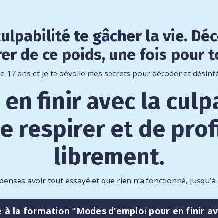
culpabilité te gâcher la vie. 
rer de ce poids, une fois pour t
e 17 ans et je te dévoile mes secrets pour décoder et désinté
n finir avec la culpa
 respirer et de profi
librement.
penses avoir tout essayé et que rien n’a fonctionné,
jusqu’à
e à la formation “Modes d’emploi pour en finir ave