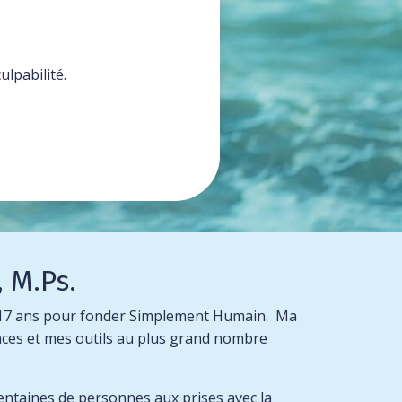
lpabilité.
 M.Ps.
ès 17 ans pour fonder Simplement Humain. Ma
nces et mes outils au plus grand nombre
entaines de personnes aux prises avec la