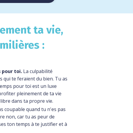
nement ta vie,
milières :
pour toi.
La culpabilité
s qui te feraient du bien. Tu as
emps pour toi est un luxe
ofiter pleinement de ta vie
 libre dans ta propre vie.
s coupable quand tu n'es pas
ire non, car tu as peur de
es ton temps à te justifier et à