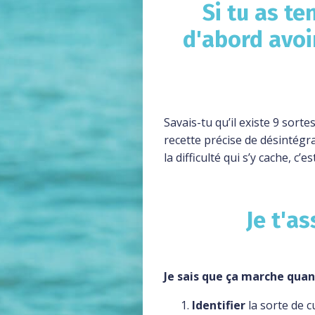
Si tu as te
d'abord avoi
Savais-tu qu’il existe 9 sort
recette précise de désintégr
la difficulté qui s’y cache, c’
Je t'as
Je sais que ça marche quan
Identifier
la sorte de c