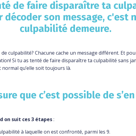
nté de faire disparaître ta culp
r décoder son message, c'est
n
culpabilité demeure.
es de culpabilité? Chacune cache un message différent. Et pour
ation!
Si tu as tenté de faire disparaître ta culpabilité sans ja
est normal qu’elle soit toujours là.
sure que c’est possible de s’en 
d on suit ces 3 étapes
:
ulpabilité à laquelle on est confronté, parmi les 9.