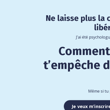
Ne laisse plus la 
libé
J’ai été psychologu
Comment e
t’empêche de
Même si tu 
Je veux m’inscrir