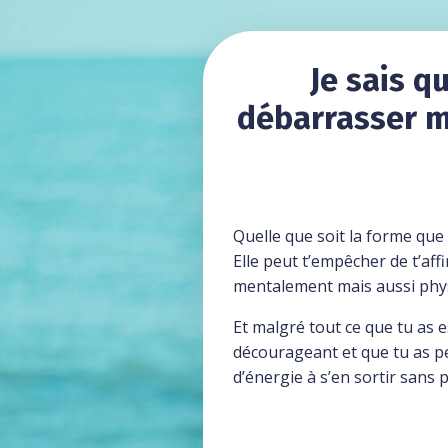
Je sais q
débarrasser ma
Quelle que soit la forme que 
Elle peut t’empêcher de t’affi
mentalement mais aussi phy
Et malgré tout ce que tu as e
décourageant et que tu as pe
d’énergie à s’en sortir sans p