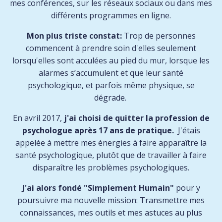
mes conférences, sur les réseaux sociaux ou dans mes
différents programmes en ligne.
Mon plus triste constat:
Trop de personnes
commencent à prendre soin d'elles seulement
lorsqu'elles sont acculées au pied du mur
, lorsque les
alarmes s’accumulent et que leur santé
psychologique, et parfois même physique, se
dégrade.
En avril 2017,
j'ai choisi de quitter la profession de
psychologue après 17 ans de pratique.
J'étais
appelée à mettre mes énergies à faire apparaître la
santé psychologique, plutôt que de travailler à faire
disparaître les problèmes psychologiques.
J'ai alors fondé "Simplement Humain"
pour y
poursuivre ma nouvelle mission:
Transmettre mes
connaissances, mes outils et mes astuces au plus