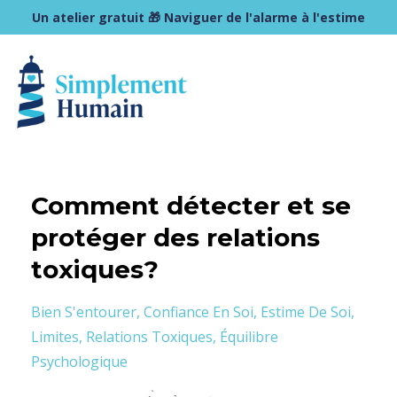
Un atelier gratuit 🎁 Naviguer de l'alarme à l'estime
Comment détecter et se
protéger des relations
toxiques?
Bien S'entourer
Confiance En Soi
Estime De Soi
Limites
Relations Toxiques
Équilibre
Psychologique