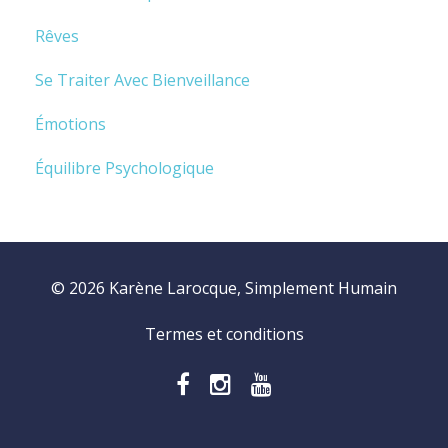
Rêves
Se Traiter Avec Bienveillance
Émotions
Équilibre Psychologique
© 2026 Karène Larocque, Simplement Humain
Termes et conditions